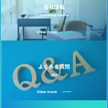
会社情報
Company profile
View more
よくある質問
Q&A
View more