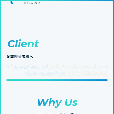
Client
企業担当者様へ
Why Us