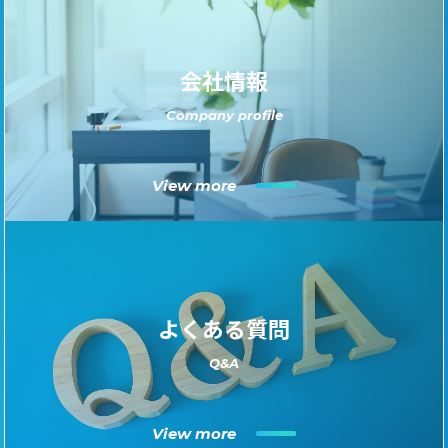
会社情報
Company profile
View more
よくある質問
Q&A
View more