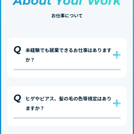
About Your Work
お仕事について
Q
未経験でも就業できるお仕事はあります
か？
Q
ヒゲやピアス、髪の毛の色等規定はあり
ますか？